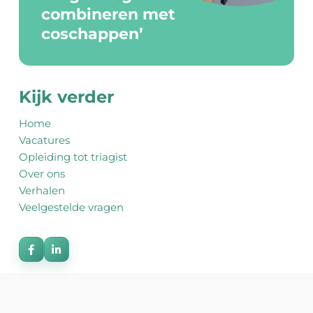
VERHALEN
combineren met
coschappen’
VEELGESTELDE VRAGEN
Kijk verder
Home
Vacatures
Opleiding tot triagist
Over ons
Verhalen
Veelgestelde vragen