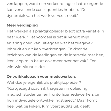
verslappen, want een verkeerd ingeschatte urgentie
kan vervelende consequenties hebben. “De
dynamiek van het werk verveelt nooit.”
Meer verdieping
Het werken als praktijkopleider biedt extra variatie in
haar werk. “Het voordeel is dat ik vanuit mijn
ervaring goed kan uitleggen wat het triagevak
inhoudt en dit kan overbrengen. En door de
inzichten van de leerlingen en de interactie met hen,
leer ik op mijn beurt ook meer over het vak.” Een
win-win-situatie, dus.
Ontwikkelcoach voor medewerkers
Wat doe je eigenlijk als praktijkopleider?
“Kortgezegd coach ik triagisten in opleiding,
medisch studenten en frontofficemedewerkers bij
hun individuele ontwikkelingstraject.” Daar komt
HOME
heel wat bij kijken. Kim voert audits uit, geeft