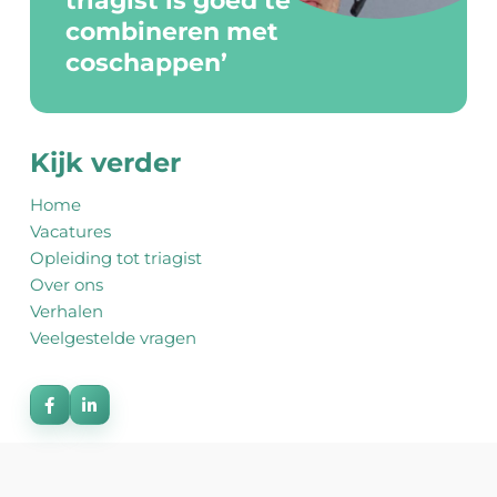
triagist is goed te
combineren met
coschappen’
Kijk verder
Home
Vacatures
Opleiding tot triagist
Over ons
Verhalen
Veelgestelde vragen