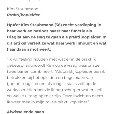
Kim Staubesand
Praktijkopleider
HpA’er Kim Staubesand (38) zocht verdieping in
haar werk en besloot naast haar functie als
triagist aan de slag te gaan als praktijkopleider. In
dit artikel vertelt ze wat haar werk inhoudt en wat
haar daarin motiveert.
“Ik wil feeling houden met wat er in de praktijk
gebeurt,” antwoordt Kim op de vraag waarom ze
twee banen combineert. “Als praktijkopleider ben ik
betrokken bij het opleiden en begeleiden van
(junior) triagisten en als triagist sta ik zelf op de
werkvloer. Hierdoor zie ik nog scherper wat er leeft
en welke uitdagingen er zijn. Deze inzichten neem
ik weer mee in mijn rol als praktijkopleider.”
Afwisselende baan