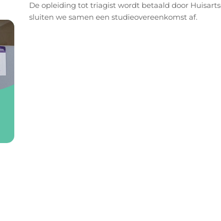
De opleiding tot triagist wordt betaald door Huisa
sluiten we samen een studieovereenkomst af.